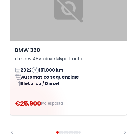
BMW 320
d mhev 48V xdrive Msport auto
2022
161,000 km
Automatico sequenziale
Elettrica / Diesel
€25.900
Iva esposta