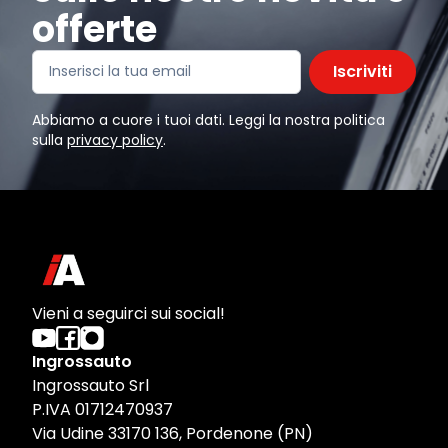
offerte
Iscriviti
Abbiamo a cuore i tuoi dati. Leggi la nostra politica
sulla
privacy policy
.
Vieni a seguirci sui social!
Ingrossauto
Ingrossauto Srl
P.IVA 01712470937
Via Udine 33170 136, Pordenone (PN)