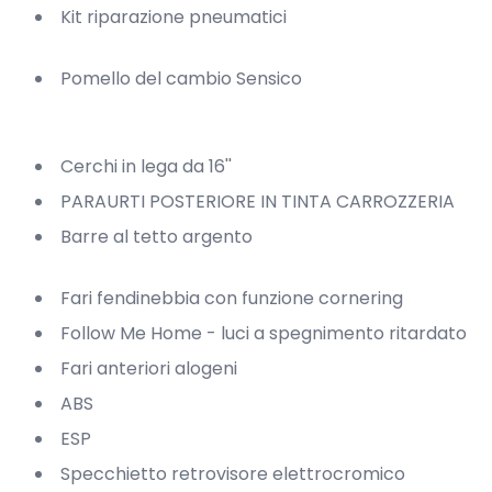
Kit riparazione pneumatici
Pomello del cambio Sensico
Cerchi in lega da 16''
PARAURTI POSTERIORE IN TINTA CARROZZERIA
Barre al tetto argento
Fari fendinebbia con funzione cornering
Follow Me Home - luci a spegnimento ritardato
Fari anteriori alogeni
ABS
ESP
Specchietto retrovisore elettrocromico