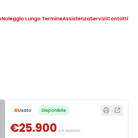
o
Noleggio Lungo Termine
Assistenza
Servizi
Contatti
Usato
Disponibile
€25.900
Iva esposta