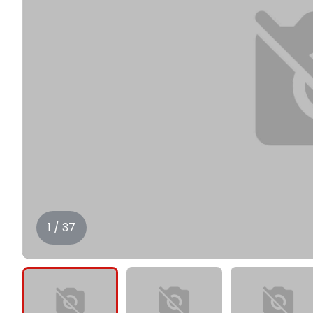
1 / 37