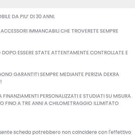
E DA PIU’ DI 30 ANNI.

E ACCESSORI IMMANCABILI CHE TROVERETE SEMPRE 
 DOPO ESSERE STATE ATTENTAMENTE CONTROLLATE E 
ONO GARANTITI SEMPRE MEDIANTE PERIZIA DEKRA 


FINANZIAMENTI PERSONALIZZATI E STUDIATI SU MISURA 
TO FINO A TRE ANNI A CHILOMETRAGGIO ILLIMITATO

resente scheda potrebbero non coincidere con l'effettivo 