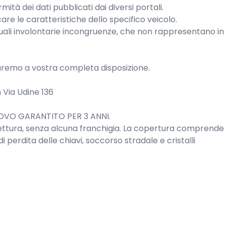
tà dei dati pubblicati dai diversi portali.

are le caratteristiche dello specifico veicolo.

uali involontarie incongruenze, che non rappresentano in 
saremo a vostra completa disposizione.

Via Udine 136

VO GARANTITO PER 3 ANNI.

 vettura, senza alcuna franchigia. La copertura comprende 
di perdita delle chiavi, soccorso stradale e cristalli
