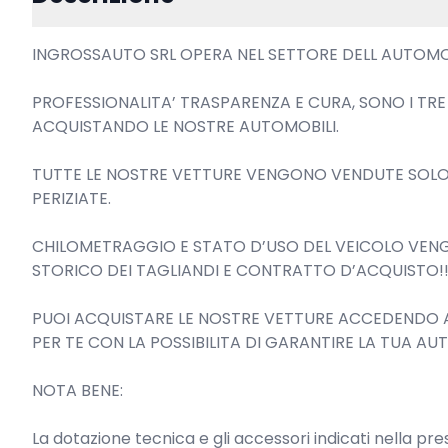
INGROSSAUTO SRL OPERA NEL SETTORE DELL AUTOMOBIL
PROFESSIONALITA’ TRASPARENZA E CURA, SONO I TR
ACQUISTANDO LE NOSTRE AUTOMOBILI.

TUTTE LE NOSTRE VETTURE VENGONO VENDUTE SOLO
PERIZIATE.

CHILOMETRAGGIO E STATO D’USO DEL VEICOLO VENG
STORICO DEI TAGLIANDI E CONTRATTO D’ACQUISTO!!!
PUOI ACQUISTARE LE NOSTRE VETTURE ACCEDENDO A 
PER TE CON LA POSSIBILITA DI GARANTIRE LA TUA AU
NOTA BENE:

La dotazione tecnica e gli accessori indicati nella p