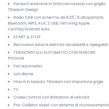
Paraurti anteriore in tinta carrozzeria con griglia
Titanium Design
Radio DAB con schermo da 8.25'', 6 altoparlanti,
Bluetooth, MP3, AUX, 2 USB, mirroring Apple
CarPlay/Android Auto
START & STOP
Retrovisori esterni elettrici riscaldabili e ripiegabili
TERGICRISTALLI AUTOMATICI CON SENSORE
PIOGGIA
Fari automatici
Luci diurne
Interni in tessuto Titanium con impunture grigie
TC
Cruise Control con limitatore di velocità
Pre-Collision Assist con sistema di riconoscimento