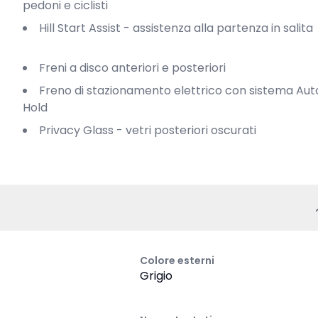
pedoni e ciclisti
Hill Start Assist - assistenza alla partenza in salita
Freni a disco anteriori e posteriori
Freno di stazionamento elettrico con sistema Auto
Hold
Privacy Glass - vetri posteriori oscurati
Colore esterni
Grigio